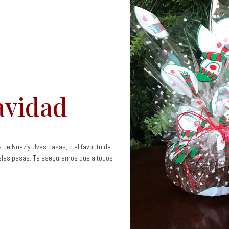
avidad
 de Nuez y Uvas pasas, o el favorito de
uelas pasas. Te aseguramos que a todos