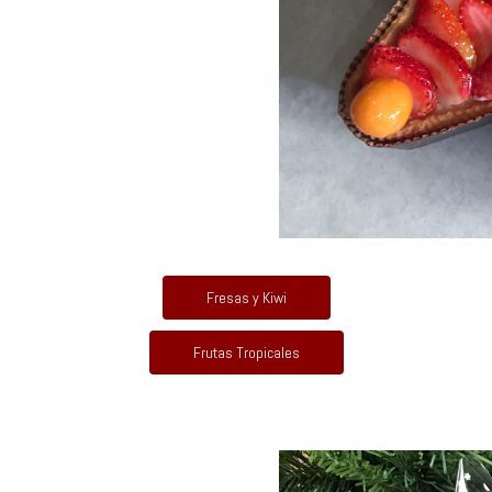
Fresas y Kiwi
Frutas Tropicales