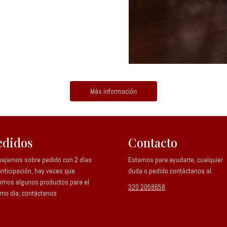
Más información
edidos
Contacto
bajamos sobre pedido con 2 días
Estamos para ayudarte, cualquier
anticipación, hay veces que
duda o pedido contáctanos al:
emos algunos productos para el
320 2058658
mo día, contáctanos