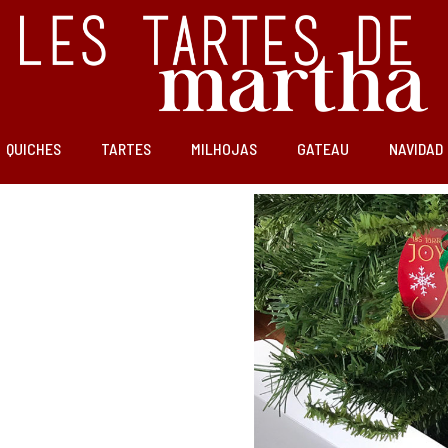
QUICHES
TARTES
MILHOJAS
GATEAU
NAVIDAD