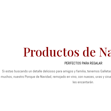
Productos de N
PERFECTOS PARA REGALAR
Si estas buscando un detalle delicioso para amigos y familia, tenemos Galletas
muchos, nuestro Ponque de Navidad, remojado en vino, con nueces, uvas y cir
les encantarán.