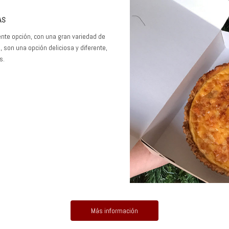
AS
ente opción, con una gran variedad de
on una opción deliciosa y diferente,
s.
Más información