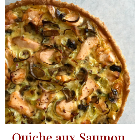
Quiche aux Saumon,