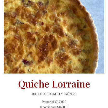
Quiche Lorraine
QUICHE DE TOCINETA Y GRÜYERE
Personal: $17.000
6 porciones: $82.000