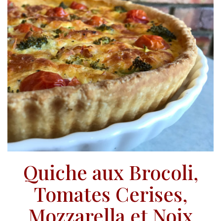
Quiche aux Brocoli,
Tomates Cerises,
Mozzarella et Noix