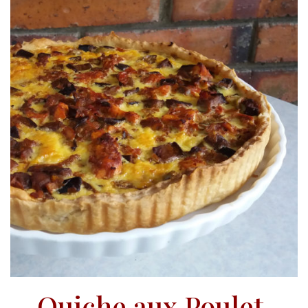
Quiche aux Poulet,