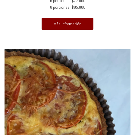
6 porciones: $77.000
8 porciones: $95.000
Más información