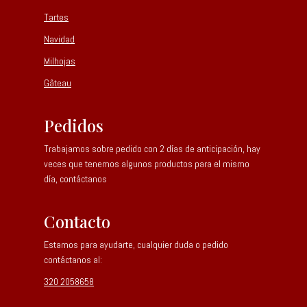
Tartes
Navidad
Milhojas
Gâteau
Pedidos
Trabajamos sobre pedido con 2 días de anticipación, hay
veces que tenemos algunos productos para el mismo
día, contáctanos
Contacto
Estamos para ayudarte, cualquier duda o pedido
contáctanos al:
320 2058658