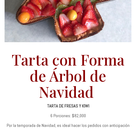
Tarta con Forma
de Árbol de
Navidad
TARTA DE FRESAS Y KIWI
6 Porciones: $82,000
Por la temporada de Navidad, es ideal hacer los pedidos con anticipación